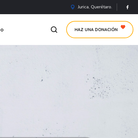
Jurica, Querétaro.
to
HAZ UNA DONACIÓN