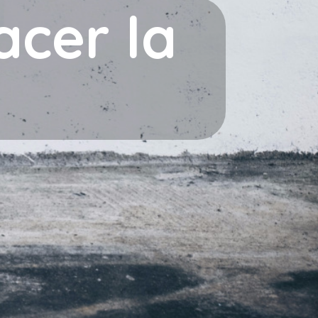
cer la