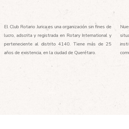
El Club Rotario Jurica es una organización sin fines de
Nue
lucro, adscrita y registrada en Rotary International y
sit
perteneciente al distrito 4140. Tiene más de 25
inst
años de existencia, en la ciudad de Querétaro.
comu