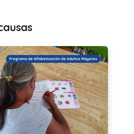
 causas
Programa de Alfabetización de Adultos Mayores