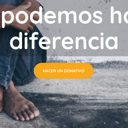
 podemos ha
diferencia
HACER UN DONATIVO