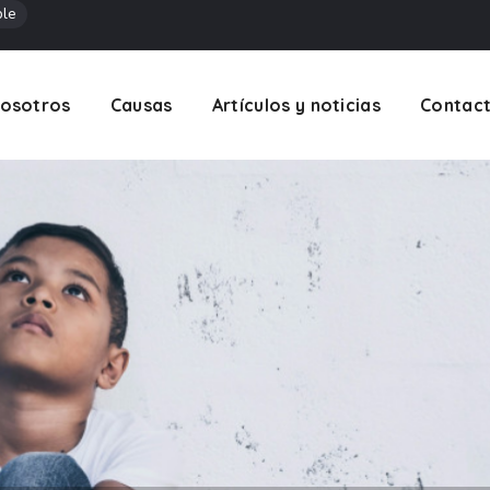
ble
osotros
Causas
Artículos y noticias
Contac