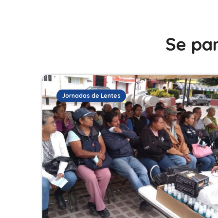
Se par
Jornadas de Lentes